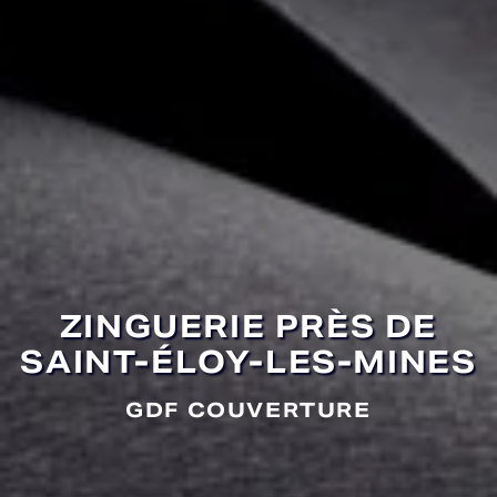
ZINGUERIE PRÈS DE
SAINT-ÉLOY-LES-MINES
GDF COUVERTURE