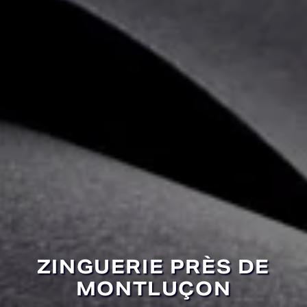
ZINGUERIE PRÈS DE
MONTLUÇON