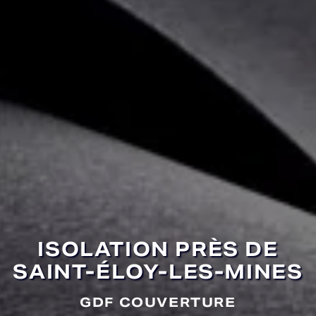
ISOLATION PRÈS DE
SAINT-ÉLOY-LES-MINES
GDF COUVERTURE