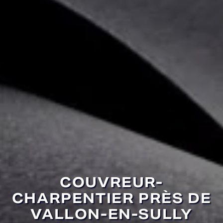
COUVREUR-
CHARPENTIER PRÈS DE
VALLON-EN-SULLY